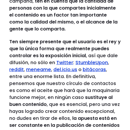
campaña,
ten en cuenta que la cantidad de
personas con la que compartes inicialmente
el contenido es un factor tan importante
como la calidad del mismo, o el alcance de la
gente que lo comparta.
Ten siempre presente que el usuario es el rey y
que la única forma que realmente puedes
controlar es la exposición inicial
, así que dale
difusión, no sólo en
Twitter
:
StumbleUpon
,
reddit
,
meneame
,
del.icio.us
o
bitácoras
,
entre una enorme lista. En definitiva,
pensemos que nuestro círculo de contactos
es como el aceite que hará que la maquinaria
funcione mejor, en ningún caso
sustituye al
buen contenido
, que es esencial, pero una vez
hayas logrado crear contenido excepcional,
no dudes en tirar de ellos,
la apuesta está en
ser constante en la publicación de contenidos