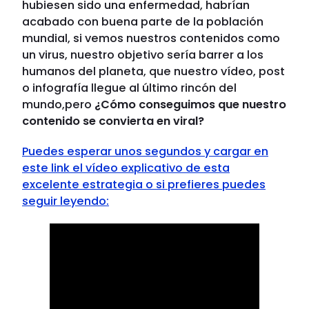
hubiesen sido una enfermedad, habrían
acabado con buena parte de la población
mundial, si vemos nuestros contenidos como
un virus, nuestro objetivo sería barrer a los
humanos del planeta, que nuestro vídeo, post
o infografía llegue al último rincón del
mundo,pero
¿Cómo conseguimos que nuestro
contenido se convierta en viral?
Puedes esperar unos segundos y cargar en
este
link
el vídeo explicativo de esta
excelente estrategia o si prefieres puedes
seguir leyendo: