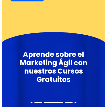
Aprende sobre el
Marketing Ágil con
nuestros Cursos
Gratuitos