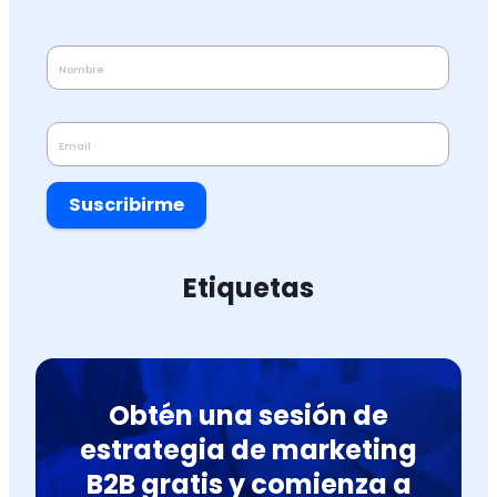
Suscribirme
Etiquetas
Obtén una sesión de
estrategia de marketing
B2B gratis y comienza a