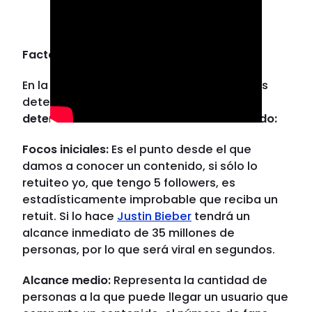
Factores que hacen de un contenido viral
En la
viralización de contenidos
podríamos
determinar
3 factores básicos para
determinar el alcance de nuestro contenido:
Focos iniciales:
Es el punto desde el que
damos a conocer un contenido, si sólo lo
retuiteo yo, que tengo 5 followers, es
estadísticamente improbable que reciba un
retuit. Si lo hace
Justin Bieber
tendrá un
alcance inmediato de 35 millones de
personas, por lo que será viral en segundos.
Alcance medio:
Representa la cantidad de
personas a la que puede llegar un usuario que