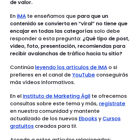
de valor.
En
IMA
te enseñamos que
para que un
contenido se convierta en “viral” no tiene que
encajar en todas las categorías
solo debe
responder a esta pregunta:
¿Qué tipo de post,
video, foto, presentación, recomiendas para
recibir avalanchas de tráfico hacia tu sitio?
Continúa
leyendo los artículos de IMA
o si
prefieres en el canal de
YouTube
conseguirás
más vídeos informativos.
En el
Instituto de Marketing Ágil
te ofrecemos
consultas sobre este tema y más,
regístrate
en nuestra comunidad y mantente
actualizado de los nuevos
Ebooks
y
Cursos
gratuitos
creados para ti!.
Accede a estos artículos relacionados: