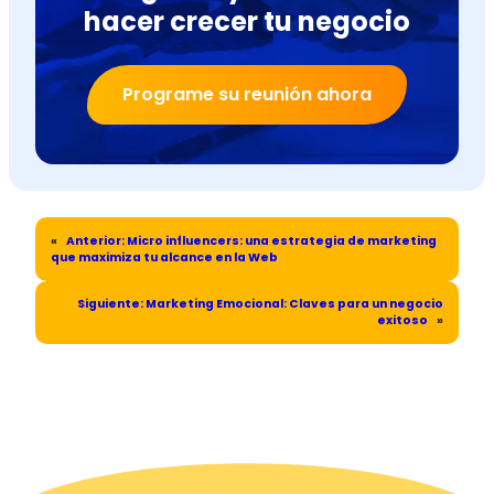
hacer crecer tu negocio
Programe su reunión ahora
«
Anterior:
Micro influencers: una estrategia de marketing
que maximiza tu alcance en la Web
Siguiente:
Marketing Emocional: Claves para un negocio
exitoso
»