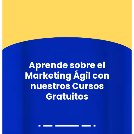
Aprende sobre el
Marketing Ágil con
nuestros Cursos
Gratuitos