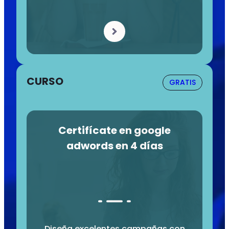
CURSO
GRATIS
Certifícate en google
adwords en 4 días
Diseña excelentes campañas con