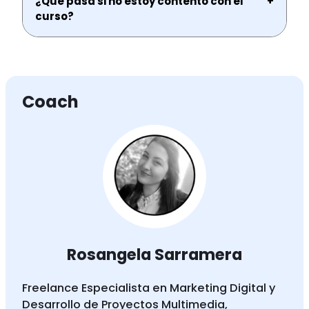
¿Que pasa si no estoy contento con el
+
curso?
Coach
Rosangela Sarramera
Freelance Especialista en Marketing Digital y
Desarrollo de Proyectos Multimedia,