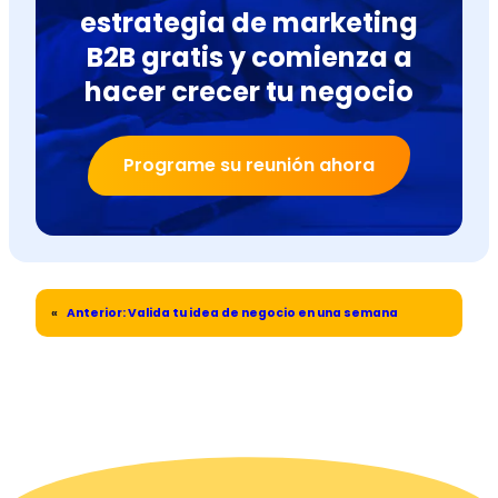
estrategia de marketing
B2B gratis y comienza a
hacer crecer tu negocio
Programe su reunión ahora
«
Anterior:
Valida tu idea de negocio en una semana