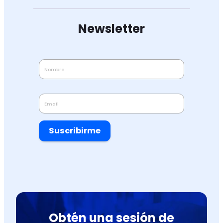
Newsletter
Suscribirme
Obtén una sesión de