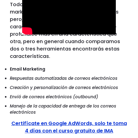
Todo software de automatización de
marketing tiene características diferentes
pero, la mayoría posee la mayoría de
características iguales. Puede que una se
profundice más en una característica que
otra, pero en general cuando comparamos
dos o tres herramientas encontrarás estas
características.
Email Marketing
Respuestas automatizadas de correos electrónicos
Creación y personalización de correos electrónicos
Envió de correos electrónicos (outbound)
Manejo de la capacidad de entrega de los correos
electrónicos
Certifícate en Google AdWords, solo te toma
4 días con el curso gratuito de IMA