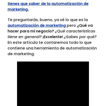
tienes que saber de la automatización de
marketing.
Te preguntarás, bueno, ya sé lo que es la
automatización de marketing
pero
¿Qué va
hacer para mi negocio?
¿Qué características
tiene en general?
¡
Excelente
!
¿Sabes por qué?
En este artículo te contaremos todo lo que
contiene una herramienta de automatización
de marketing.