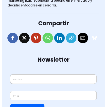
marketing B2B, reconoció la brecha en el mercado y
decidió enfocarse en cerrarla.
Compartir
Newsletter