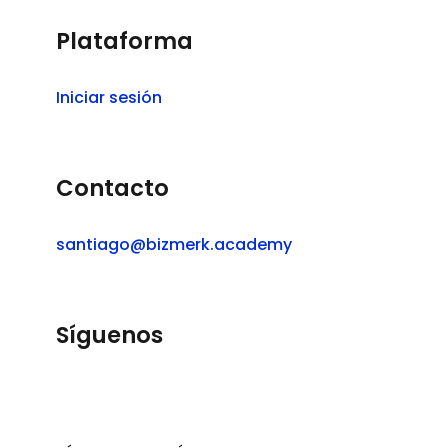
Plataforma
Iniciar sesión
Contacto
santiago@bizmerk.academy
Síguenos
Twitter
Facebook
LinkedIn
YouTube
Instagram