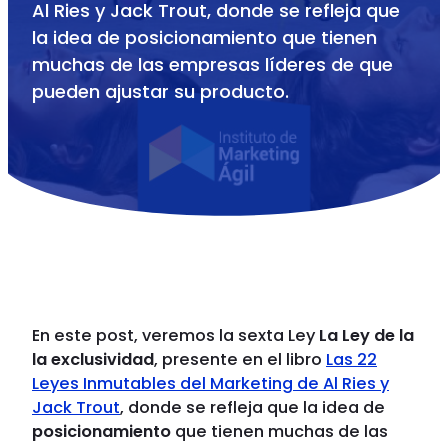
Al Ries y Jack Trout, donde se refleja que
la idea de posicionamiento que tienen
muchas de las empresas líderes de que
pueden ajustar su producto.
En este post, veremos la sexta Ley
La Ley de la
la exclusividad
, presente en el libro
Las 22
Leyes Inmutables del Marketing de Al Ries y
Jack Trout
, donde se refleja que la idea de
posicionamiento
que tienen muchas de las