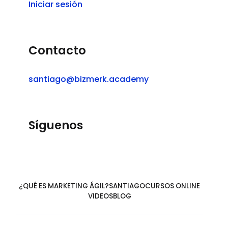
Iniciar sesión
Contacto
santiago@bizmerk.academy
Síguenos
Twitter
Facebook
LinkedIn
YouTube
Instagram
¿QUÉ ES MARKETING ÁGIL?
SANTIAGO
CURSOS ONLINE
VIDEOS
BLOG