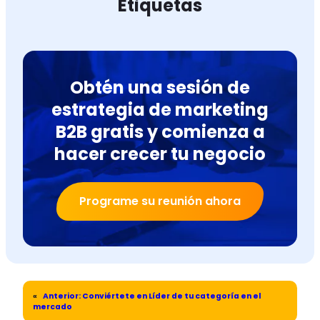
Etiquetas
Obtén una sesión de
estrategia de marketing
B2B gratis y comienza a
hacer crecer tu negocio
Programe su reunión ahora
«
Anterior:
Conviértete en Líder de tu categoría en el
mercado