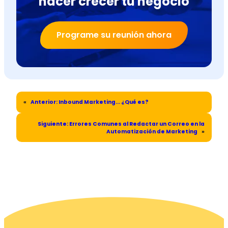
hacer crecer tu negocio
Programe su reunión ahora
«
Anterior:
Inbound Marketing… ¿Qué es?
Siguiente:
Errores Comunes al Redactar un Correo en la
Automatización de Marketing
»