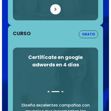
CURSO
GRATIS
Certifícate en google
adwords en 4 días
Diseña excelentes campañas con