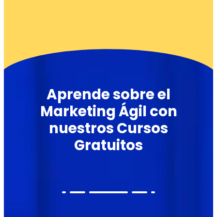
Aprende sobre el
Marketing Ágil con
nuestros Cursos
Gratuitos