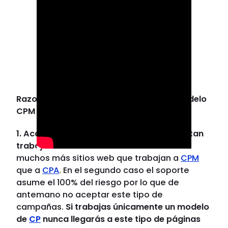
Razones para crear una campaña de modelo
CPM
1. Acceso a nuevos soportes que no aceptan
trabajar un modelo de CPL o CPV:
Existen
muchos más sitios web que trabajan a
CPM
que a
CPA
. En el segundo caso el soporte
asume el 100% del riesgo por lo que de
antemano no aceptar este tipo de
campañas.
Si trabajas únicamente un modelo
de
CP
nunca llegarás a este tipo de páginas