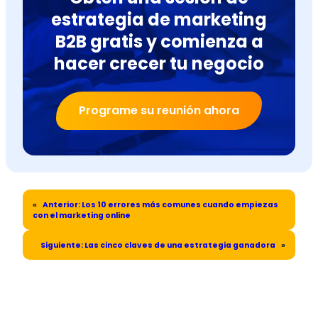
estrategia de marketing
B2B gratis y comienza a
hacer crecer tu negocio
Programe su reunión ahora
«
Anterior:
Los 10 errores más comunes cuando empiezas
con el marketing online
Siguiente:
Las cinco claves de una estrategia ganadora
»