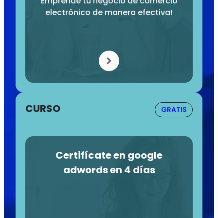
Emprende tu negocio de comercio
electrónico de manera efectiva!
CURSO
GRATIS
Certifícate en google
adwords en 4 días