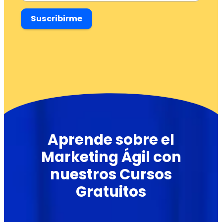
Suscribirme
Aprende sobre el
Marketing Ágil con
nuestros Cursos
Gratuitos