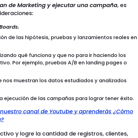
lan de Marketing y ejecutar una campaña
, es
ideraciones:
 Boards.
ución de las hipótesis, pruebas y lanzamientos reales en
lizando qué funciona y que no para ir haciendo los
tivo. Por ejemplo, pruebas A/B en landing pages o
 nos muestran los datos estudiados y analizados
 ejecución de las campañas para lograr tener éxito.
n nuestro canal de Youtube y aprenderás ¿Cómo
g?
tivo y logre la cantidad de registros, clientes,