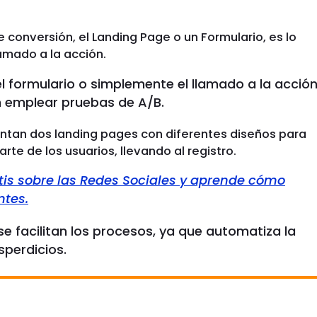
 conversión, el Landing Page o un Formulario, es lo
lamado a la acción.
 el formulario o simplemente el llamado a la acció
n emplear pruebas de A/B.
tan dos landing pages con diferentes diseños para
rte de los usuarios, llevando al registro.
tis sobre las Redes Sociales y aprende cómo
ntes.
se facilitan los procesos, ya que automatiza la
sperdicios.