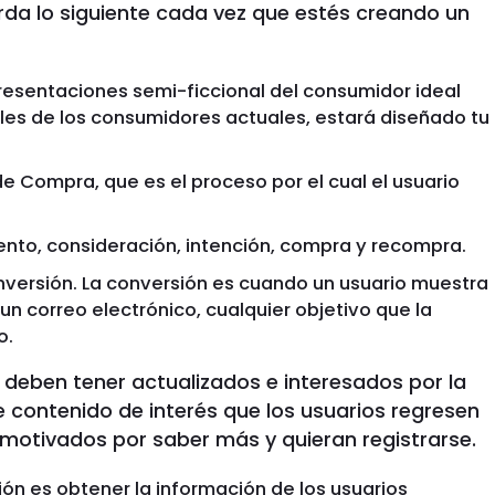
erda lo siguiente cada vez que estés creando un
resentaciones semi-ficcional del consumidor ideal
les de los consumidores actuales, estará diseñado tu
de Compra, que es el proceso por el cual el usuario
nto, consideración, intención, compra y recompra.
onversión. La conversión es cuando un usuario muestra
un correo electrónico, cualquier objetivo que la
o.
e deben tener actualizados e interesados por la
e contenido de interés que los usuarios regresen
an motivados por saber más y quieran registrarse.
ión es obtener la información de los usuarios