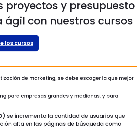
s proyectos y presupuesto
 ágil con nuestros cursos
 los cursos
tización de marketing, se debe escoger la que mejor
ing para empresas grandes y medianas, y para
O)
se incrementa la cantidad de usuarios que
cación alta en las páginas de búsqueda como