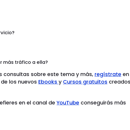
vicio?
 más tráfico a ella?
 consultas sobre este tema y más,
regístrate
en
 de los nuevos
Ebooks
y
Cursos gratuitos
creado
refieres en el canal de
YouTube
conseguirás más