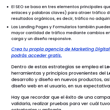
El SEO se basa en tres elementos principales que
enlaces y palabras claves) para atraer tráfico 
resultados orgánicos, es decir, tráfico no adqu
Las Landing Pages y Formularios también puede
mayor cantidad de tráfico mediante cambios en 
carga y un diseño responsive.
Crea tu propia agencia de Marketing Digital
podrás acceder gratis.
Dentro de estas estrategias se emplea el
Le
herramientas y principios provenientes del
L
desarrollo y diseño en nuevos productos, a
diseño web en el usuario, en sus expectativa
Hay que recordar que el éxito de una campa
validarla, realizar pruebas para ver cuál tuv
estrategias y aplicarla.