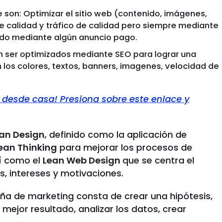
 son: Optimizar el sitio web (contenido, imágenes,
de calidad y tráfico de calidad pero siempre mediante
irido mediante algún anuncio pago.
n ser optimizados mediante SEO para lograr una
los colores, textos, banners, imagenes, velocidad de
 desde casa! Presiona sobre este enlace y
an Design
, definido como la aplicación de
ean Thinking
para mejorar los procesos de
sí como el
Lean Web Design
que se centra el
s, intereses y motivaciones.
ña de marketing consta de crear una hipótesis,
o mejor resultado, analizar los datos, crear