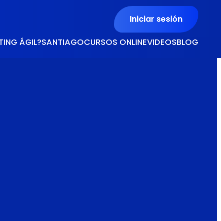
Iniciar sesión
TING ÁGIL?
SANTIAGO
CURSOS ONLINE
VIDEOS
BLOG