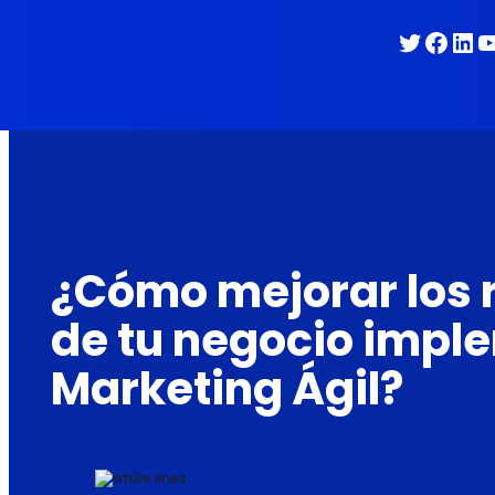
Twitter
Face
Lin
Y
¿Cómo mejorar los 
de tu negocio imp
Marketing Ágil?