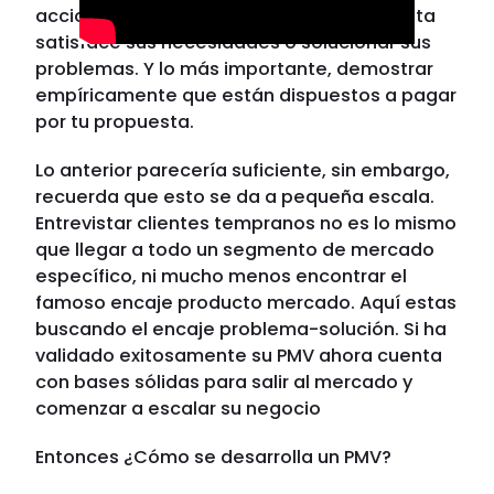
acciones, no a sus palabras, si tu propuesta
satisface sus necesidades o solucionar sus
problemas. Y lo más importante, demostrar
empíricamente que están dispuestos a pagar
por tu propuesta.
Lo anterior parecería suficiente, sin embargo,
recuerda que esto se da a pequeña escala.
Entrevistar clientes tempranos no es lo mismo
que llegar a todo un segmento de mercado
específico, ni mucho menos encontrar el
famoso encaje producto mercado. Aquí estas
buscando el encaje problema-solución. Si ha
validado exitosamente su PMV ahora cuenta
con bases sólidas para salir al mercado y
comenzar a escalar su negocio
Entonces ¿Cómo se desarrolla un PMV?