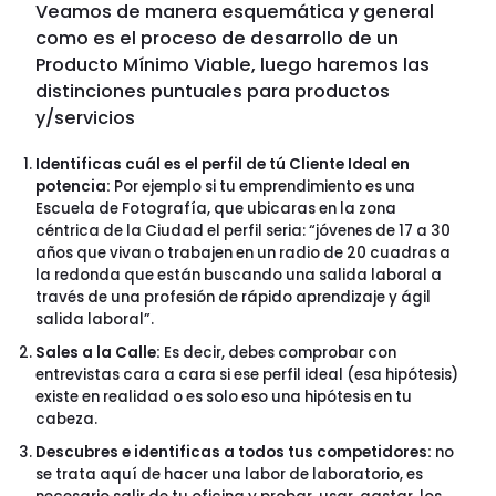
Veamos de manera esquemática y general
como es el proceso de desarrollo de un
Producto Mínimo Viable, luego haremos las
distinciones puntuales para productos
y/servicios
Identificas cuál es el perfil de tú Cliente Ideal en
potencia:
Por ejemplo si tu emprendimiento es una
Escuela de Fotografía, que ubicaras en la zona
céntrica de la Ciudad el perfil seria: “jóvenes de 17 a 30
años que vivan o trabajen en un radio de 20 cuadras a
la redonda que están buscando una salida laboral a
través de una profesión de rápido aprendizaje y ágil
salida laboral”.
Sales a la Calle:
Es decir, debes comprobar con
entrevistas cara a cara si ese perfil ideal (esa hipótesis)
existe en realidad o es solo eso una hipótesis en tu
cabeza.
Descubres e identificas a todos tus competidores:
no
se trata aquí de hacer una labor de laboratorio, es