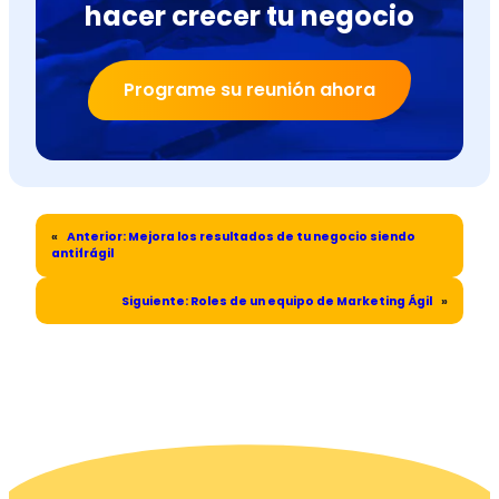
hacer crecer tu negocio
Programe su reunión ahora
«
Anterior:
Mejora los resultados de tu negocio siendo
antifrágil
Siguiente:
Roles de un equipo de Marketing Ágil
»