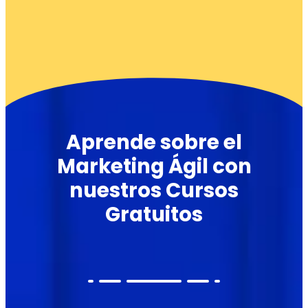
Aprende sobre el
Marketing Ágil con
nuestros Cursos
Gratuitos