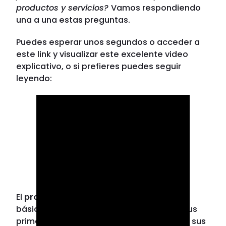
productos y servicios?
Vamos respondiendo
una a una estas preguntas.
Puedes esperar unos segundos o acceder a
este link y visualizar este excelente video
explicativo, o si prefieres puedes seguir
leyendo:
El
producto mínimo viable o PMV
básicamente se trata de conversar con tus
primeros clientes y comprobar, en base a sus