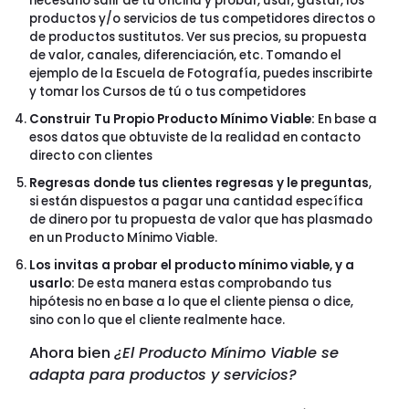
necesario salir de tu oficina y probar, usar, gastar, los
productos y/o servicios de tus competidores directos o
de productos sustitutos. Ver sus precios, su propuesta
de valor, canales, diferenciación, etc. Tomando el
ejemplo de la Escuela de Fotografía, puedes inscribirte
y tomar los Cursos de tú o tus competidores
Construir Tu Propio Producto Mínimo Viable:
En base a
esos datos que obtuviste de la realidad en contacto
directo con clientes
Regresas donde tus clientes regresas y le preguntas
,
si están dispuestos a pagar una cantidad específica
de dinero por tu propuesta de valor que has plasmado
en un Producto Mínimo Viable.
Los invitas a probar el producto mínimo viable, y a
usarlo:
De esta manera estas comprobando tus
hipótesis no en base a lo que el cliente piensa o dice,
sino con lo que el cliente realmente hace.
Ahora bien
¿El Producto Mínimo Viable se
adapta para productos y servicios?