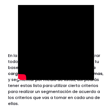
En la sección de contactos vas a administrar
todos los contactos que forman parte de tu
base de datos, también
puedes realizar la
carga de tus contactos de otras plataformas
,
y segmentar por medio de listas, así podrás
tener estas lista para utilizar cierto criterios
para realizar un segmentación de acuerdo a
los criterios que vas a tomar en cada una de
ellas.