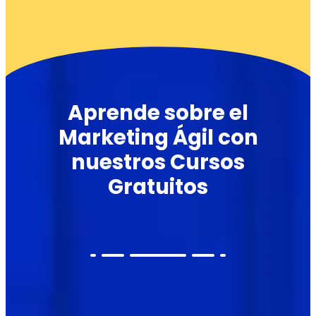
Aprende sobre el
Marketing Ágil con
nuestros Cursos
Gratuitos