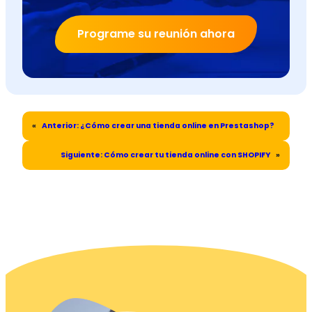
Programe su reunión ahora
«
Anterior:
¿Cómo crear una tienda online en Prestashop?
Siguiente:
Cómo crear tu tienda online con SHOPIFY
»