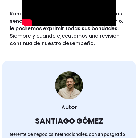
Kanban es un método muy bueno, de reglas
sencillas, mientras sepamos cómo aplicarlo,
le podremos exprimir todas sus bondades.
Siempre y cuando ejecutemos una revisión
continua de nuestro desempeño.
Autor
SANTIAGO GÓMEZ
Gerente de negocios internacionales, con un posgrado