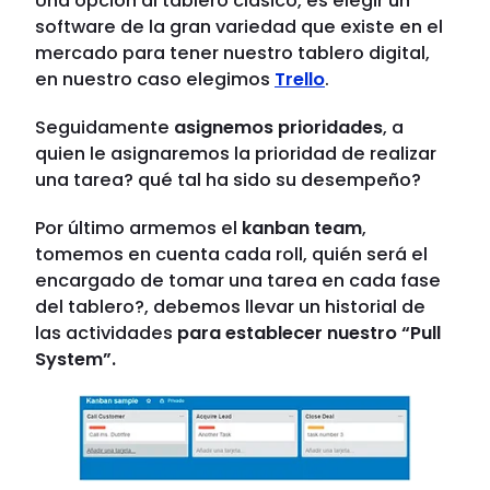
Una opción al tablero clásico, es elegir un
software de la gran variedad que existe en el
mercado para tener nuestro tablero digital,
en nuestro caso elegimos
Trello
.
Seguidamente
asignemos prioridades
, a
quien le asignaremos la prioridad de realizar
una tarea? qué tal ha sido su desempeño?
Por último armemos el
kanban team
,
tomemos en cuenta cada roll, quién será el
encargado de tomar una tarea en cada fase
del tablero?, debemos llevar un historial de
las actividades
para establecer nuestro “Pull
System”.