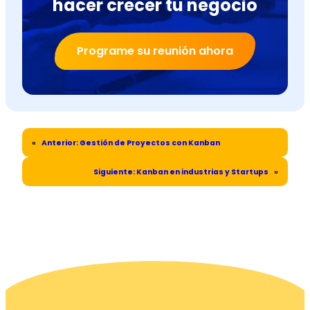
hacer crecer tu negocio
Programe su reunión ahora
«
Anterior:
Gestión de Proyectos con Kanban
Siguiente:
Kanban en industrias y Startups
»