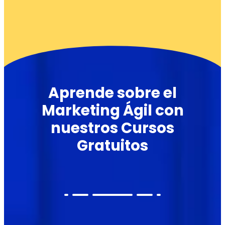
Aprende sobre el
Marketing Ágil con
nuestros Cursos
Gratuitos