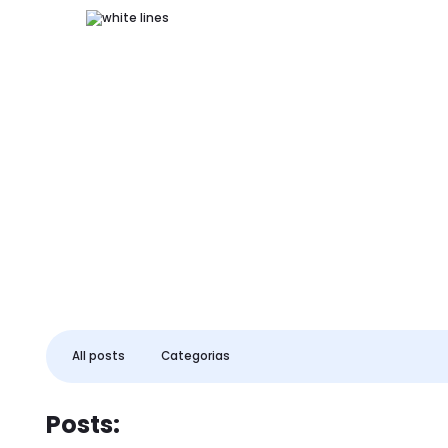
BLOG
All posts
Categorias
Posts: