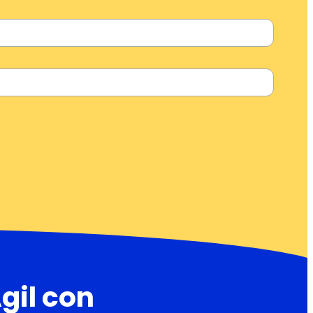
gil con