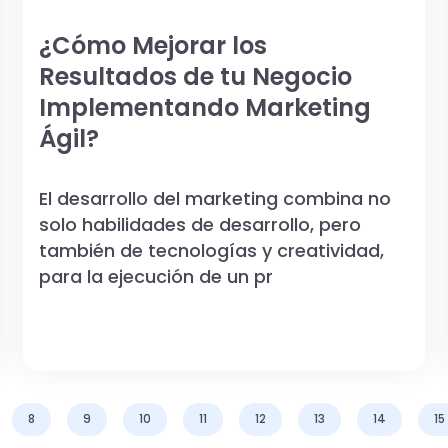
¿Cómo Mejorar los
Resultados de tu Negocio
Implementando Marketing
Ágil?
El desarrollo del marketing combina no
solo habilidades de desarrollo, pero
también de tecnologías y creatividad,
para la ejecución de un pr
8
9
10
11
12
13
14
15