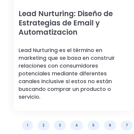
Lead Nurturing: Diseño de
Estrategias de Email y
Automatizacion
Lead Nurturing es el término en
marketing que se basa en construir
relaciones con consumidores
potenciales mediante diferentes
canales inclusive si estos no están
buscando comprar un producto o
servicio.
1
2
3
4
5
6
7