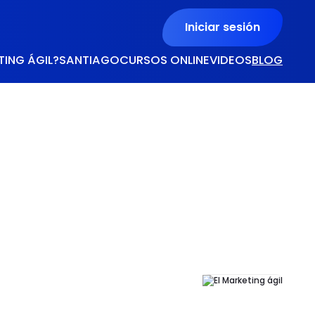
Iniciar sesión
TING ÁGIL?
SANTIAGO
CURSOS ONLINE
VIDEOS
BLOG